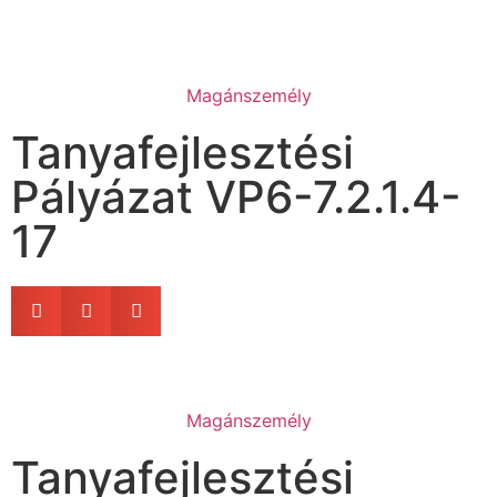
Magánszemély
Tanyafejlesztési
Pályázat VP6-7.2.1.4-
17
Magánszemély
Tanyafejlesztési