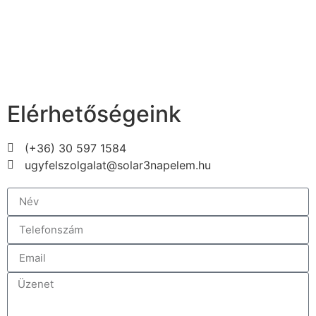
Elérhetőségeink
(+36) 30 597 1584
ugyfelszolgalat@solar3napelem.hu