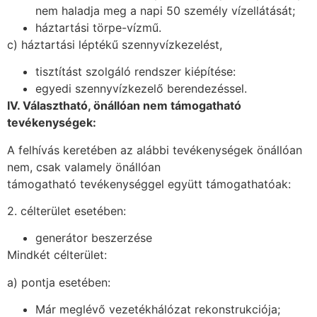
nem haladja meg a napi 50 személy vízellátását;
háztartási törpe-vízmű.
c) háztartási léptékű szennyvízkezelést,
tisztítást szolgáló rendszer kiépítése:
egyedi szennyvízkezelő berendezéssel.
IV. Választható, önállóan nem támogatható
tevékenységek:
A felhívás keretében az alábbi tevékenységek önállóan
nem, csak valamely önállóan
támogatható tevékenységgel együtt támogathatóak:
2. célterület esetében:
generátor beszerzése
Mindkét célterület:
a) pontja esetében:
Már meglévő vezetékhálózat rekonstrukciója;