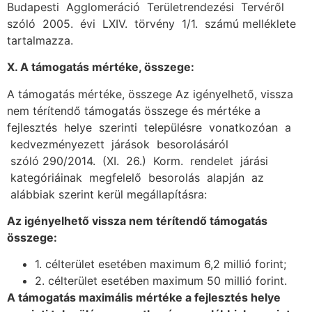
Budapesti Agglomeráció Területrendezési Tervéről
szóló 2005. évi LXIV. törvény 1/1. számú melléklete
tartalmazza.
X. A támogatás mértéke, összege:
A támogatás mértéke, összege Az igényelhető, vissza
nem térítendő támogatás összege és mértéke a
fejlesztés helye szerinti településre vonatkozóan a
kedvezményezett járások besorolásáról
szóló 290/2014. (XI. 26.) Korm. rendelet járási
kategóriáinak megfelelő besorolás alapján az
alábbiak szerint kerül megállapításra:
Az igényelhető vissza nem térítendő támogatás
összege:
1. célterület esetében maximum 6,2 millió forint;
2. célterület esetében maximum 50 millió forint.
A támogatás maximális mértéke a fejlesztés helye