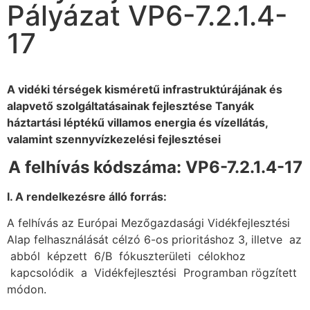
Pályázat VP6-7.2.1.4-
17
A vidéki térségek kisméretű infrastruktúrájának és
alapvető szolgáltatásainak fejlesztése Tanyák
háztartási léptékű villamos energia és vízellátás,
valamint szennyvízkezelési fejlesztései
A felhívás kódszáma: VP6-7.2.1.4-17
I
. A rendelkezésre álló forrás:
A felhívás az Európai Mezőgazdasági Vidékfejlesztési
Alap felhasználását célzó 6-os prioritáshoz 3, illetve az
abból képzett 6/B fókuszterületi célokhoz
kapcsolódik a Vidékfejlesztési Programban rögzített
módon.