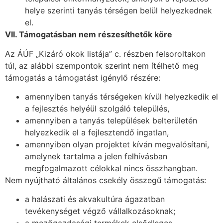
helye szerinti tanyás térségen belül helyezkednek
el.
VII. Támogatásban nem részesíthetők köre
Az ÁÚF „Kizáró okok listája” c. részben felsoroltakon
túl, az alábbi szempontok szerint nem ítélhető meg
támogatás a támogatást igénylő részére:
amennyiben tanyás térségeken kívül helyezkedik el
a fejlesztés helyéül szolgáló település,
amennyiben a tanyás települések belterületén
helyezkedik el a fejlesztendő ingatlan,
amennyiben olyan projektet kíván megvalósítani,
amelynek tartalma a jelen felhívásban
megfogalmazott célokkal nincs összhangban.
Nem nyújtható általános csekély összegű támogatás:
a halászati és akvakultúra ágazatban
tevékenységet végző vállalkozásoknak;