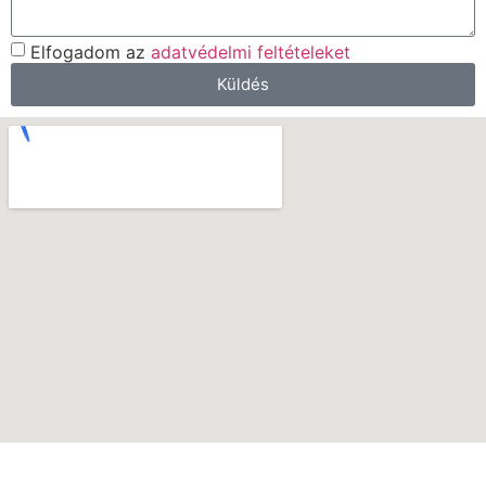
Elfogadom az
adatvédelmi feltételeket
Küldés