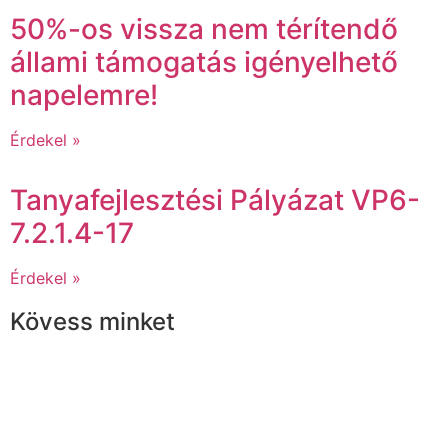
50%-os vissza nem térítendő
állami támogatás igényelhető
napelemre!
Érdekel »
Tanyafejlesztési Pályázat VP6-
7.2.1.4-17
Érdekel »
Kövess minket