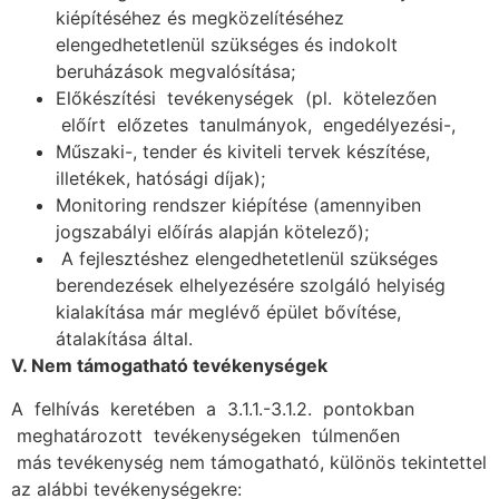
kiépítéséhez és megközelítéséhez
elengedhetetlenül szükséges és indokolt
beruházások megvalósítása;
Előkészítési tevékenységek (pl. kötelezően
előírt előzetes tanulmányok, engedélyezési-,
Műszaki-, tender és kiviteli tervek készítése,
illetékek, hatósági díjak);
Monitoring rendszer kiépítése (amennyiben
jogszabályi előírás alapján kötelező);
A fejlesztéshez elengedhetetlenül szükséges
berendezések elhelyezésére szolgáló helyiség
kialakítása már meglévő épület bővítése,
átalakítása által.
V. Nem támogatható tevékenységek
A felhívás keretében a 3.1.1.-3.1.2. pontokban
meghatározott tevékenységeken túlmenően
más tevékenység nem támogatható, különös tekintettel
az alábbi tevékenységekre: