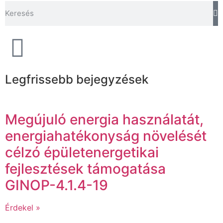
Legfrissebb bejegyzések
Megújuló energia használatát,
energiahatékonyság növelését
célzó épületenergetikai
fejlesztések támogatása
GINOP-4.1.4-19
Érdekel »